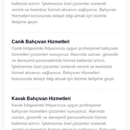
kalitenizi artırın. İşletmenize özel çözümler üreterek
verimli ve kesintisiz hizmet almanızı sağlıyoruz. Bahçıvan
Hizmetleri konusunda detaylı bilgi almak için bizimle
iletişime geçin.
Canik Bahçıvan Hizmetleri
Canik bölgesinde ihtiyacınıza uygun profesyonel bahçıvan
hizmetleri çözümleri sunuyoruz. Alanında uzman, güvenilir
ve deneyimli personelimizle hizmet kalitenizi artırın.
İşletmenize özel çözümler üreterek verimli ve kesintisiz
hizmet almanızı sağlıyoruz. Bahçıvan Hizmetleri
konusunda detaylı bilgi almak için bizimle iletişime geçin.
Kavak Bahçıvan Hizmetleri
Kavak bölgesinde ihtiyacınıza uygun profesyonel
bahçıvan hizmetleri çözümleri sunuyoruz. Alanında
uzman, güvenilir ve deneyimli personelimizle hizmet
kalitenizi artırın. İşletmenize özel çözümler üreterek
verimli ve kesintisiz hizmet almanızı sağlıyoruz. Bahçıvan