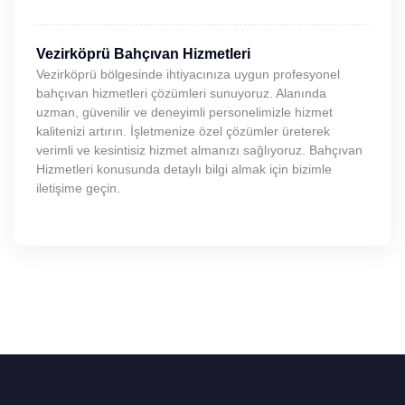
Vezirköprü Bahçıvan Hizmetleri
Vezirköprü bölgesinde ihtiyacınıza uygun profesyonel
bahçıvan hizmetleri çözümleri sunuyoruz. Alanında
uzman, güvenilir ve deneyimli personelimizle hizmet
kalitenizi artırın. İşletmenize özel çözümler üreterek
verimli ve kesintisiz hizmet almanızı sağlıyoruz. Bahçıvan
Hizmetleri konusunda detaylı bilgi almak için bizimle
iletişime geçin.