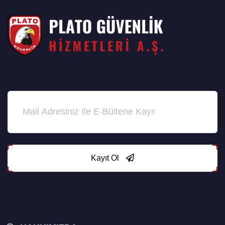
Kayıt Ol