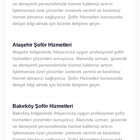
ve deneyimli personelimizle hizmet kalitenizi artırın.
İşletmenize özel çözümler üreterek verimli ve kesintisiz
hizmet almanızı sağlıyoruz. Şoför Hizmetleri konusunda
detaylı bilgi almak için bizimle iletişime geçin.
Ataşehir Şoför Hizmetleri
Ataşehir bölgesinde ihtiyacınıza uygun profesyonel şoför
hizmetleri çözümleri sunuyoruz. Alanında uzman, güvenilir
ve deneyimli personelimizle hizmet kalitenizi artırın.
İşletmenize özel çözümler üreterek verimli ve kesintisiz
hizmet almanızı sağlıyoruz. Şoför Hizmetleri konusunda
detaylı bilgi almak için bizimle iletişime geçin.
Bakırköy Şoför Hizmetleri
Bakırköy bölgesinde ihtiyacınıza uygun profesyonel şoför
hizmetleri çözümleri sunuyoruz. Alanında uzman, güvenilir
ve deneyimli personelimizle hizmet kalitenizi artırın.
İşletmenize özel çözümler üreterek verimli ve kesintisiz
hizmet almanızı sağlıyoruz. Şoför Hizmetleri konusunda