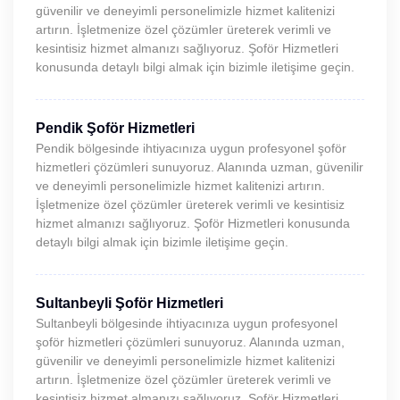
güvenilir ve deneyimli personelimizle hizmet kalitenizi
artırın. İşletmenize özel çözümler üreterek verimli ve
kesintisiz hizmet almanızı sağlıyoruz. Şoför Hizmetleri
konusunda detaylı bilgi almak için bizimle iletişime geçin.
Pendik Şoför Hizmetleri
Pendik bölgesinde ihtiyacınıza uygun profesyonel şoför
hizmetleri çözümleri sunuyoruz. Alanında uzman, güvenilir
ve deneyimli personelimizle hizmet kalitenizi artırın.
İşletmenize özel çözümler üreterek verimli ve kesintisiz
hizmet almanızı sağlıyoruz. Şoför Hizmetleri konusunda
detaylı bilgi almak için bizimle iletişime geçin.
Sultanbeyli Şoför Hizmetleri
Sultanbeyli bölgesinde ihtiyacınıza uygun profesyonel
şoför hizmetleri çözümleri sunuyoruz. Alanında uzman,
güvenilir ve deneyimli personelimizle hizmet kalitenizi
artırın. İşletmenize özel çözümler üreterek verimli ve
kesintisiz hizmet almanızı sağlıyoruz. Şoför Hizmetleri