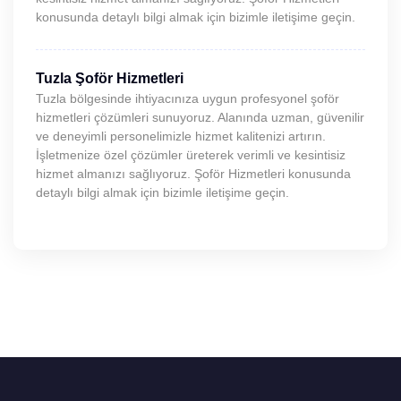
konusunda detaylı bilgi almak için bizimle iletişime geçin.
Tuzla Şoför Hizmetleri
Tuzla bölgesinde ihtiyacınıza uygun profesyonel şoför
hizmetleri çözümleri sunuyoruz. Alanında uzman, güvenilir
ve deneyimli personelimizle hizmet kalitenizi artırın.
İşletmenize özel çözümler üreterek verimli ve kesintisiz
hizmet almanızı sağlıyoruz. Şoför Hizmetleri konusunda
detaylı bilgi almak için bizimle iletişime geçin.