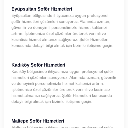
Eyüpsultan Şoför Hizmetleri
Eyüpsultan bölgesinde ihtiyacınıza uygun profesyonel
şoför hizmetleri çözümleri sunuyoruz. Alanında uzman,
güvenilir ve deneyimli personelimizle hizmet kalitenizi
artırın. İşletmenize özel çözümler üreterek verimli ve
kesintisiz hizmet almanızı sağlıyoruz. Şoför Hizmetleri
konusunda detaylı bilgi almak için bizimle iletişime geçin.
Kadıköy Şoför Hizmetleri
Kadıköy bölgesinde ihtiyacınıza uygun profesyonel şoför
hizmetleri çözümleri sunuyoruz. Alanında uzman, güvenilir
ve deneyimli personelimizle hizmet kalitenizi artırın.
İşletmenize özel çözümler üreterek verimli ve kesintisiz
hizmet almanızı sağlıyoruz. Şoför Hizmetleri konusunda
detaylı bilgi almak için bizimle iletişime geçin.
Maltepe Şoför Hizmetleri
Maltepe bölgesinde ihtiyacınıza uygun profesyonel şoför