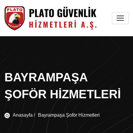
BAYRAMPAŞA
ŞOFÖR HIZMETLERI
Anasayfa /
Bayrampaşa Şoför Hizmetleri