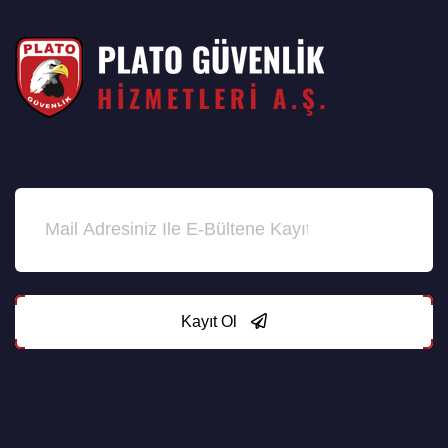
Kayıt Ol