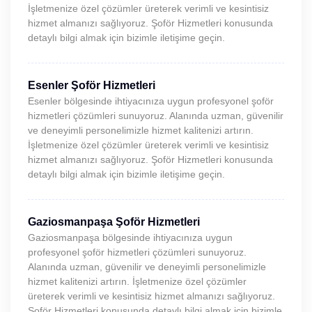
İşletmenize özel çözümler üreterek verimli ve kesintisiz
hizmet almanızı sağlıyoruz. Şoför Hizmetleri konusunda
detaylı bilgi almak için bizimle iletişime geçin.
Esenler Şoför Hizmetleri
Esenler bölgesinde ihtiyacınıza uygun profesyonel şoför
hizmetleri çözümleri sunuyoruz. Alanında uzman, güvenilir
ve deneyimli personelimizle hizmet kalitenizi artırın.
İşletmenize özel çözümler üreterek verimli ve kesintisiz
hizmet almanızı sağlıyoruz. Şoför Hizmetleri konusunda
detaylı bilgi almak için bizimle iletişime geçin.
Gaziosmanpaşa Şoför Hizmetleri
Gaziosmanpaşa bölgesinde ihtiyacınıza uygun
profesyonel şoför hizmetleri çözümleri sunuyoruz.
Alanında uzman, güvenilir ve deneyimli personelimizle
hizmet kalitenizi artırın. İşletmenize özel çözümler
üreterek verimli ve kesintisiz hizmet almanızı sağlıyoruz.
Şoför Hizmetleri konusunda detaylı bilgi almak için bizimle