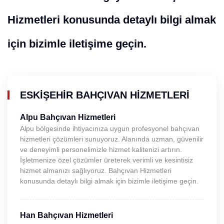
Hizmetleri konusunda detaylı bilgi almak
için bizimle iletişime geçin.
ESKIŞEHIR BAHÇIVAN HIZMETLERI
Alpu Bahçıvan Hizmetleri
Alpu bölgesinde ihtiyacınıza uygun profesyonel bahçıvan
hizmetleri çözümleri sunuyoruz. Alanında uzman, güvenilir
ve deneyimli personelimizle hizmet kalitenizi artırın.
İşletmenize özel çözümler üreterek verimli ve kesintisiz
hizmet almanızı sağlıyoruz. Bahçıvan Hizmetleri
konusunda detaylı bilgi almak için bizimle iletişime geçin.
Han Bahçıvan Hizmetleri