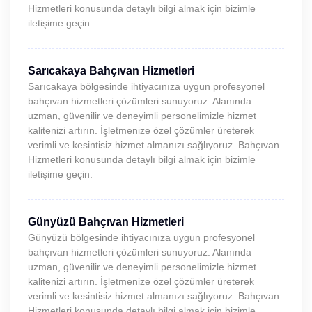
Hizmetleri konusunda detaylı bilgi almak için bizimle
iletişime geçin.
Sarıcakaya Bahçıvan Hizmetleri
Sarıcakaya bölgesinde ihtiyacınıza uygun profesyonel
bahçıvan hizmetleri çözümleri sunuyoruz. Alanında
uzman, güvenilir ve deneyimli personelimizle hizmet
kalitenizi artırın. İşletmenize özel çözümler üreterek
verimli ve kesintisiz hizmet almanızı sağlıyoruz. Bahçıvan
Hizmetleri konusunda detaylı bilgi almak için bizimle
iletişime geçin.
Günyüzü Bahçıvan Hizmetleri
Günyüzü bölgesinde ihtiyacınıza uygun profesyonel
bahçıvan hizmetleri çözümleri sunuyoruz. Alanında
uzman, güvenilir ve deneyimli personelimizle hizmet
kalitenizi artırın. İşletmenize özel çözümler üreterek
verimli ve kesintisiz hizmet almanızı sağlıyoruz. Bahçıvan
Hizmetleri konusunda detaylı bilgi almak için bizimle