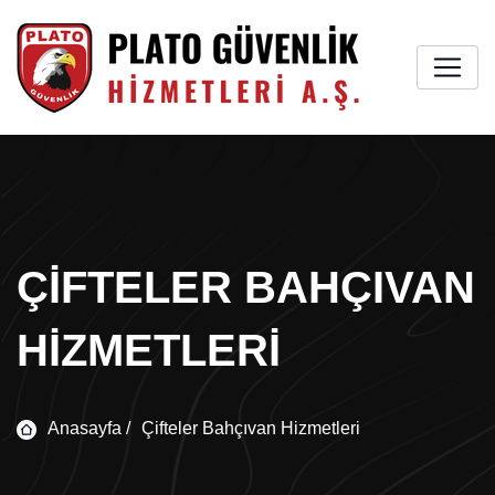
ÇIFTELER BAHÇIVAN
HIZMETLERI
Anasayfa /
Çifteler Bahçıvan Hizmetleri