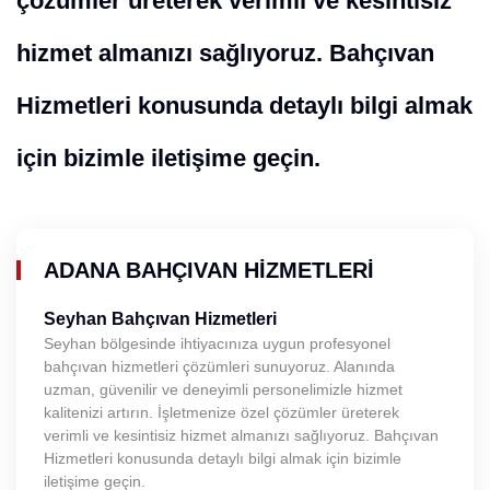
çözümler üreterek verimli ve kesintisiz
hizmet almanızı sağlıyoruz. Bahçıvan
Hizmetleri konusunda detaylı bilgi almak
için bizimle iletişime geçin.
ADANA BAHÇIVAN HIZMETLERI
Seyhan Bahçıvan Hizmetleri
Seyhan bölgesinde ihtiyacınıza uygun profesyonel
bahçıvan hizmetleri çözümleri sunuyoruz. Alanında
uzman, güvenilir ve deneyimli personelimizle hizmet
kalitenizi artırın. İşletmenize özel çözümler üreterek
verimli ve kesintisiz hizmet almanızı sağlıyoruz. Bahçıvan
Hizmetleri konusunda detaylı bilgi almak için bizimle
iletişime geçin.