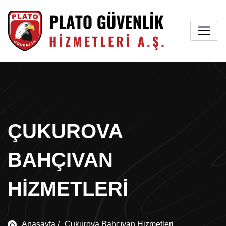
ÇUKUROVA
BAHÇIVAN
HIZMETLERI
Anasayfa /
Çukurova Bahçıvan Hizmetleri