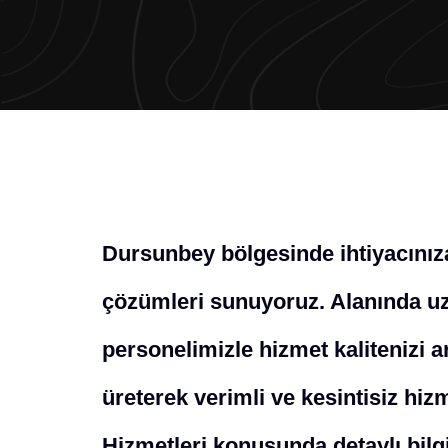
Dursunbey bölgesinde ihtiyacınız
çözümleri sunuyoruz. Alanında uz
personelimizle hizmet kalitenizi a
üreterek verimli ve kesintisiz hiz
Hizmetleri konusunda detaylı bilgi