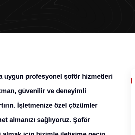
a uygun profesyonel şoför hizmetleri
man, güvenilir ve deneyimli
rtırın. İşletmenize özel çözümler
met almanızı sağlıyoruz. Şoför
 almak için bizimle iletişime geçin.