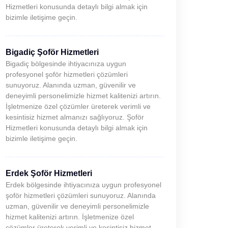
Hizmetleri konusunda detaylı bilgi almak için
bizimle iletişime geçin.
Bigadiç Şoför Hizmetleri
Bigadiç bölgesinde ihtiyacınıza uygun
profesyonel şoför hizmetleri çözümleri
sunuyoruz. Alanında uzman, güvenilir ve
deneyimli personelimizle hizmet kalitenizi artırın.
İşletmenize özel çözümler üreterek verimli ve
kesintisiz hizmet almanızı sağlıyoruz. Şoför
Hizmetleri konusunda detaylı bilgi almak için
bizimle iletişime geçin.
Erdek Şoför Hizmetleri
Erdek bölgesinde ihtiyacınıza uygun profesyonel
şoför hizmetleri çözümleri sunuyoruz. Alanında
uzman, güvenilir ve deneyimli personelimizle
hizmet kalitenizi artırın. İşletmenize özel
çözümler üreterek verimli ve kesintisiz hizmet