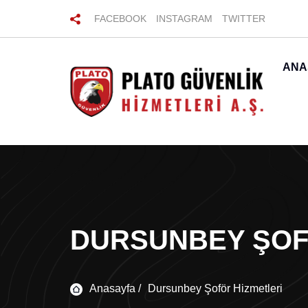
FACEBOOK
INSTAGRAM
TWITTER
ANA
DURSUNBEY ŞOF
Anasayfa /
Dursunbey Şoför Hizmetleri