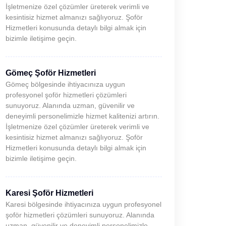
İşletmenize özel çözümler üreterek verimli ve
kesintisiz hizmet almanızı sağlıyoruz. Şoför
Hizmetleri konusunda detaylı bilgi almak için
bizimle iletişime geçin.
Gömeç Şoför Hizmetleri
Gömeç bölgesinde ihtiyacınıza uygun
profesyonel şoför hizmetleri çözümleri
sunuyoruz. Alanında uzman, güvenilir ve
deneyimli personelimizle hizmet kalitenizi artırın.
İşletmenize özel çözümler üreterek verimli ve
kesintisiz hizmet almanızı sağlıyoruz. Şoför
Hizmetleri konusunda detaylı bilgi almak için
bizimle iletişime geçin.
Karesi Şoför Hizmetleri
Karesi bölgesinde ihtiyacınıza uygun profesyonel
şoför hizmetleri çözümleri sunuyoruz. Alanında
uzman, güvenilir ve deneyimli personelimizle