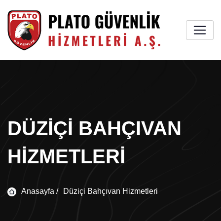
DÜZIÇI BAHÇIVAN
HIZMETLERI
Anasayfa /
Düziçi Bahçıvan Hizmetleri