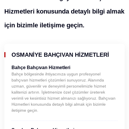
Hizmetleri konusunda detaylı bilgi almak
için bizimle iletişime geçin.
OSMANIYE BAHÇIVAN HIZMETLERI
Bahçe Bahçıvan Hizmetleri
Bahçe bölgesinde ihtiyacınıza uygun profesyonel
bahçıvan hizmetleri çözümleri sunuyoruz. Alanında
uzman, güvenilir ve deneyimli personelimizle hizmet
kalitenizi artırın. İşletmenize özel çözümler üreterek
verimli ve kesintisiz hizmet almanızı sağlıyoruz. Bahçıvan
Hizmetleri konusunda detaylı bilgi almak için bizimle
iletişime geçin.