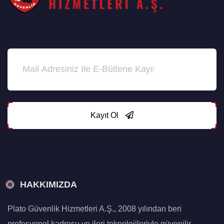
Kayıt Ol
HAKKIMIZDA
Plato Güvenlik Hizmetleri A.Ş., 2008 yılından beri
profesyonel kadrosu ve ileri teknolojileriyle güvenilir,