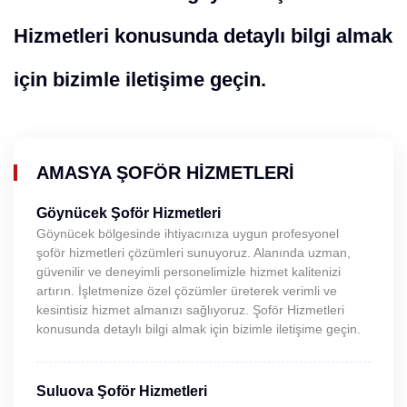
Hizmetleri konusunda detaylı bilgi almak
için bizimle iletişime geçin.
AMASYA ŞOFÖR HIZMETLERI
Göynücek Şoför Hizmetleri
Göynücek bölgesinde ihtiyacınıza uygun profesyonel
şoför hizmetleri çözümleri sunuyoruz. Alanında uzman,
güvenilir ve deneyimli personelimizle hizmet kalitenizi
artırın. İşletmenize özel çözümler üreterek verimli ve
kesintisiz hizmet almanızı sağlıyoruz. Şoför Hizmetleri
konusunda detaylı bilgi almak için bizimle iletişime geçin.
Suluova Şoför Hizmetleri