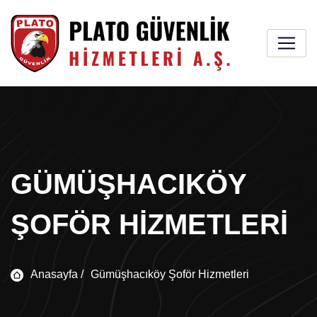
GÜMÜŞHACIKÖY
ŞOFÖR HIZMETLERI
Anasayfa /
Gümüşhacıköy Şoför Hizmetleri