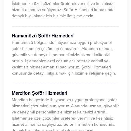
İşletmenize özel çözümler üreterek verimli ve kesintisiz
hizmet almanızı sağlıyoruz. Şoför Hizmetleri konusunda
detaylı bilgi almak için bizimle iletişime geçin.
Hamamözü Şoför Hizmetleri
Hamamözü bölgesinde ihtiyacınıza uygun profesyonel
şoför hizmetleri çözümleri sunuyoruz. Alanında uzman,
güvenilir ve deneyimli personelimizle hizmet kalitenizi
artırın. İşletmenize özel çözümler üreterek verimli ve
kesintisiz hizmet almanızı sağlıyoruz. Şoför Hizmetleri
konusunda detaylı bilgi almak için bizimle iletişime geçin.
Merzifon Şoför Hizmetleri
Merzifon bölgesinde ihtiyacınıza uygun profesyonel şoför
hizmetleri çözümleri sunuyoruz. Alanında uzman, güvenilir
ve deneyimli personelimizle hizmet kalitenizi artırın.
İşletmenize özel çözümler üreterek verimli ve kesintisiz
hizmet almanızı sağlıyoruz. Şoför Hizmetleri konusunda
detaylı bilgi almak için bizimle iletişime geçin.