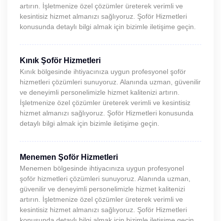
artırın. İşletmenize özel çözümler üreterek verimli ve
kesintisiz hizmet almanızı sağlıyoruz. Şoför Hizmetleri
konusunda detaylı bilgi almak için bizimle iletişime geçin.
Kınık Şoför Hizmetleri
Kınık bölgesinde ihtiyacınıza uygun profesyonel şoför
hizmetleri çözümleri sunuyoruz. Alanında uzman, güvenilir
ve deneyimli personelimizle hizmet kalitenizi artırın.
İşletmenize özel çözümler üreterek verimli ve kesintisiz
hizmet almanızı sağlıyoruz. Şoför Hizmetleri konusunda
detaylı bilgi almak için bizimle iletişime geçin.
Menemen Şoför Hizmetleri
Menemen bölgesinde ihtiyacınıza uygun profesyonel
şoför hizmetleri çözümleri sunuyoruz. Alanında uzman,
güvenilir ve deneyimli personelimizle hizmet kalitenizi
artırın. İşletmenize özel çözümler üreterek verimli ve
kesintisiz hizmet almanızı sağlıyoruz. Şoför Hizmetleri
konusunda detaylı bilgi almak için bizimle iletişime geçin.