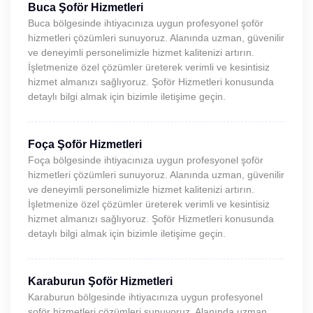
Buca Şoför Hizmetleri
Buca bölgesinde ihtiyacınıza uygun profesyonel şoför
hizmetleri çözümleri sunuyoruz. Alanında uzman, güvenilir
ve deneyimli personelimizle hizmet kalitenizi artırın.
İşletmenize özel çözümler üreterek verimli ve kesintisiz
hizmet almanızı sağlıyoruz. Şoför Hizmetleri konusunda
detaylı bilgi almak için bizimle iletişime geçin.
Foça Şoför Hizmetleri
Foça bölgesinde ihtiyacınıza uygun profesyonel şoför
hizmetleri çözümleri sunuyoruz. Alanında uzman, güvenilir
ve deneyimli personelimizle hizmet kalitenizi artırın.
İşletmenize özel çözümler üreterek verimli ve kesintisiz
hizmet almanızı sağlıyoruz. Şoför Hizmetleri konusunda
detaylı bilgi almak için bizimle iletişime geçin.
Karaburun Şoför Hizmetleri
Karaburun bölgesinde ihtiyacınıza uygun profesyonel
şoför hizmetleri çözümleri sunuyoruz. Alanında uzman,