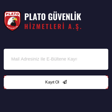
Kayıt Ol