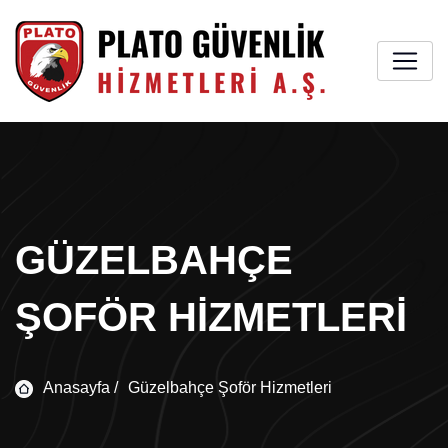
GÜZELBAHÇE
ŞOFÖR HIZMETLERI
Anasayfa /
Güzelbahçe Şoför Hizmetleri