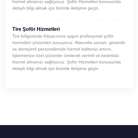
hizmet almanızı sağlıyoruz. Şoför Hizmetleri konusunda
detaylı bilgi almak için bizimle iletişime geçin.
Tire Şoför Hizmetleri
Tire bölgesinde ihtiyacınıza uygun profesyonel şoför
hizmetleri çözümleri sunuyoruz. Alanında uzman, güvenilir
ve deneyimli personelimizle hizmet kalitenizi artırın.
İşletmenize özel çözümler üreterek verimli ve kesintisiz
hizmet almanızı sağlıyoruz. Şoför Hizmetleri konusunda
detaylı bilgi almak için bizimle iletişime geçin.