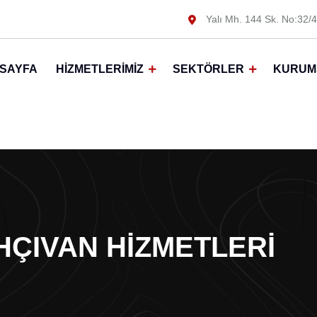
Yalı Mh. 144 Sk. No:32/4
SAYFA
HIZMETLERIMIZ
SEKTÖRLER
KURUM
ÇIVAN HIZMETLERI