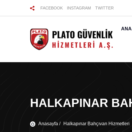
FACEBOOK
INSTAGRAM
TWITTER
ANA
HALKAPINAR BAH
Anasayfa /
Halkapınar Bahçıvan Hizmetleri