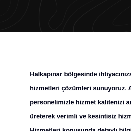
Halkapınar bölgesinde ihtiyacını
hizmetleri çözümleri sunuyoruz. 
personelimizle hizmet kalitenizi a
üreterek verimli ve kesintisiz hi
Hizmetleri konusunda detaylı bilgi