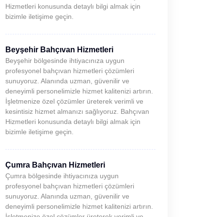
Hizmetleri konusunda detaylı bilgi almak için
bizimle iletişime geçin.
Beyşehir Bahçıvan Hizmetleri
Beyşehir bölgesinde ihtiyacınıza uygun
profesyonel bahçıvan hizmetleri çözümleri
sunuyoruz. Alanında uzman, güvenilir ve
deneyimli personelimizle hizmet kalitenizi artırın.
İşletmenize özel çözümler üreterek verimli ve
kesintisiz hizmet almanızı sağlıyoruz. Bahçıvan
Hizmetleri konusunda detaylı bilgi almak için
bizimle iletişime geçin.
Çumra Bahçıvan Hizmetleri
Çumra bölgesinde ihtiyacınıza uygun
profesyonel bahçıvan hizmetleri çözümleri
sunuyoruz. Alanında uzman, güvenilir ve
deneyimli personelimizle hizmet kalitenizi artırın.
İşletmenize özel çözümler üreterek verimli ve