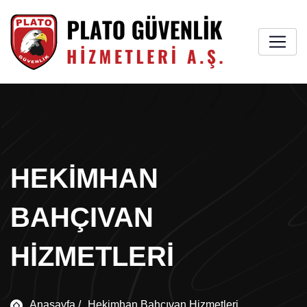
HEKIMHAN
BAHÇIVAN
HIZMETLERI
Anasayfa /
Hekimhan Bahçıvan Hizmetleri