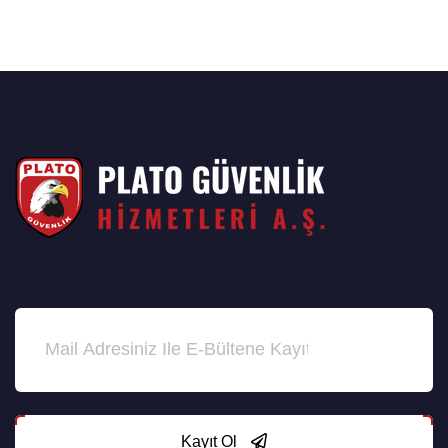
Kayıt Ol