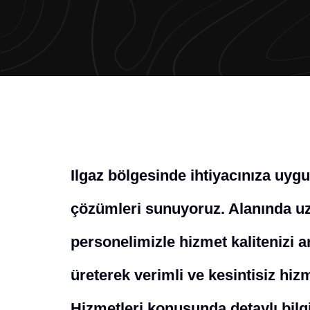
Ilgaz bölgesinde ihtiyacınıza uyg
çözümleri sunuyoruz. Alanında uz
personelimizle hizmet kalitenizi a
üreterek verimli ve kesintisiz hi
Hizmetleri konusunda detaylı bilgi