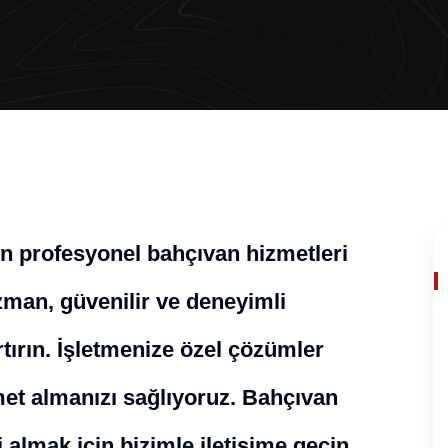
un profesyonel bahçıvan hizmetleri
man, güvenilir ve deneyimli
rtırın. İşletmenize özel çözümler
zmet almanızı sağlıyoruz. Bahçıvan
 almak için bizimle iletişime geçin.