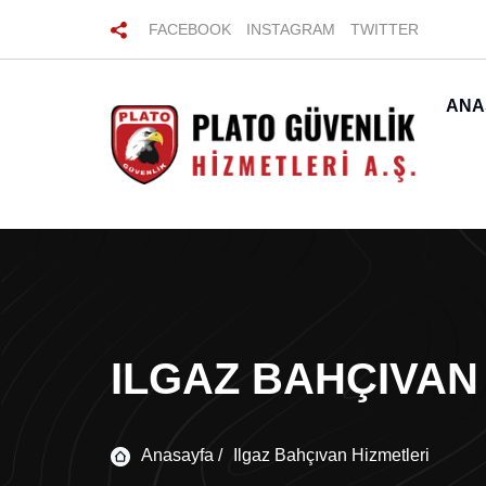
FACEBOOK
INSTAGRAM
TWITTER
ANA
ILGAZ BAHÇIVAN
Anasayfa /
Ilgaz Bahçıvan Hizmetleri