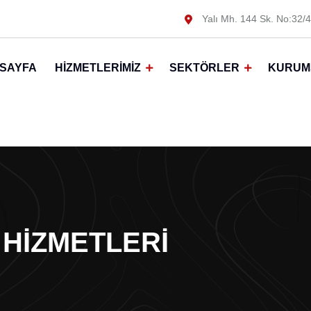
Yalı Mh. 144 Sk. No:32/4
SAYFA
HIZMETLERIMIZ
SEKTÖRLER
KURUM
 HIZMETLERI