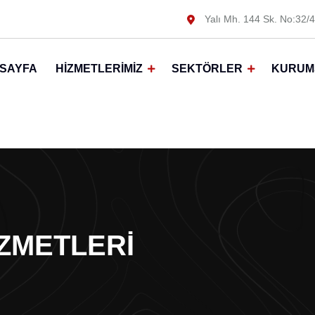
Yalı Mh. 144 Sk. No:32/4
SAYFA
HIZMETLERIMIZ
SEKTÖRLER
KURUM
ZMETLERI