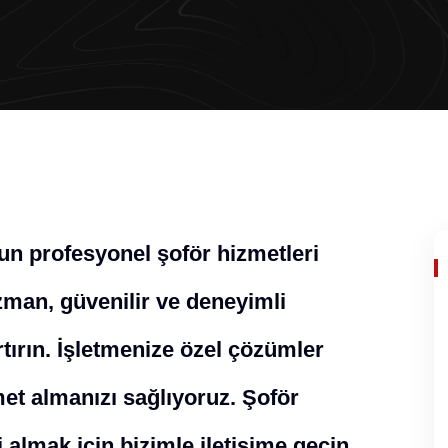
un profesyonel şoför hizmetleri
man, güvenilir ve deneyimli
rtırın. İşletmenize özel çözümler
met almanızı sağlıyoruz. Şoför
 almak için bizimle iletişime geçin.