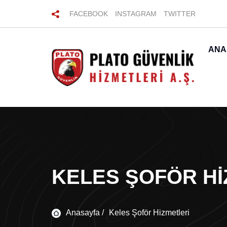
FACEBOOK
INSTAGRAM
TWITTER
ANA
KELES ŞOFÖR HI
Anasayfa /
Keles Şoför Hizmetleri