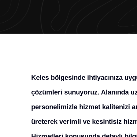
Keles bölgesinde ihtiyacınıza uyg
çözümleri sunuyoruz. Alanında uz
personelimizle hizmet kalitenizi a
üreterek verimli ve kesintisiz hiz
Hizmetleri konusunda detaylı bilgi