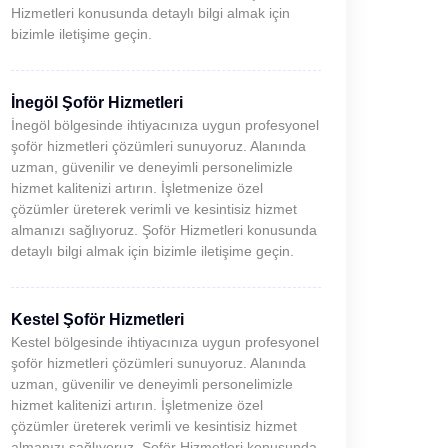
Hizmetleri konusunda detaylı bilgi almak için
bizimle iletişime geçin.
İnegöl Şoför Hizmetleri
İnegöl bölgesinde ihtiyacınıza uygun profesyonel
şoför hizmetleri çözümleri sunuyoruz. Alanında
uzman, güvenilir ve deneyimli personelimizle
hizmet kalitenizi artırın. İşletmenize özel
çözümler üreterek verimli ve kesintisiz hizmet
almanızı sağlıyoruz. Şoför Hizmetleri konusunda
detaylı bilgi almak için bizimle iletişime geçin.
Kestel Şoför Hizmetleri
Kestel bölgesinde ihtiyacınıza uygun profesyonel
şoför hizmetleri çözümleri sunuyoruz. Alanında
uzman, güvenilir ve deneyimli personelimizle
hizmet kalitenizi artırın. İşletmenize özel
çözümler üreterek verimli ve kesintisiz hizmet
almanızı sağlıyoruz. Şoför Hizmetleri konusunda