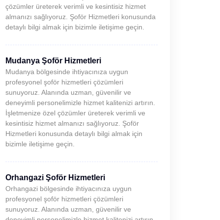
çözümler üreterek verimli ve kesintisiz hizmet
almanızı sağlıyoruz. Şoför Hizmetleri konusunda
detaylı bilgi almak için bizimle iletişime geçin.
Mudanya Şoför Hizmetleri
Mudanya bölgesinde ihtiyacınıza uygun
profesyonel şoför hizmetleri çözümleri
sunuyoruz. Alanında uzman, güvenilir ve
deneyimli personelimizle hizmet kalitenizi artırın.
İşletmenize özel çözümler üreterek verimli ve
kesintisiz hizmet almanızı sağlıyoruz. Şoför
Hizmetleri konusunda detaylı bilgi almak için
bizimle iletişime geçin.
Orhangazi Şoför Hizmetleri
Orhangazi bölgesinde ihtiyacınıza uygun
profesyonel şoför hizmetleri çözümleri
sunuyoruz. Alanında uzman, güvenilir ve
deneyimli personelimizle hizmet kalitenizi artırın.