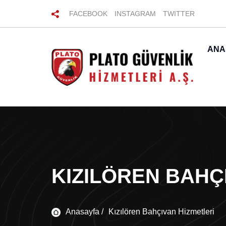
FACEBOOK
INSTAGRAM
TWITTER
ANA
KIZILÖREN BAHÇ
Anasayfa /
Kızılören Bahçıvan Hizmetleri