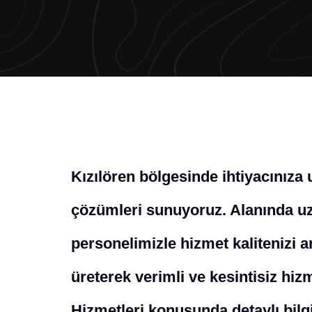
Kızılören bölgesinde ihtiyacınıza
çözümleri sunuyoruz. Alanında uz
personelimizle hizmet kalitenizi a
üreterek verimli ve kesintisiz hi
Hizmetleri konusunda detaylı bilgi