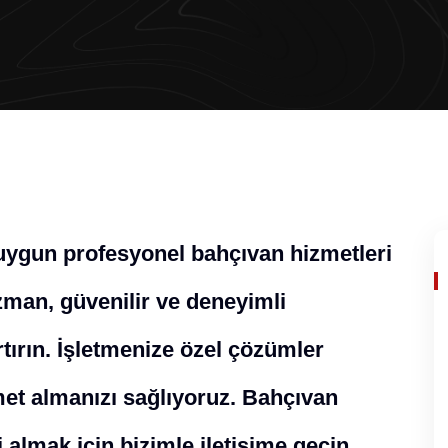
 uygun profesyonel bahçıvan hizmetleri
man, güvenilir ve deneyimli
rtırın. İşletmenize özel çözümler
zmet almanızı sağlıyoruz. Bahçıvan
 almak için bizimle iletişime geçin.