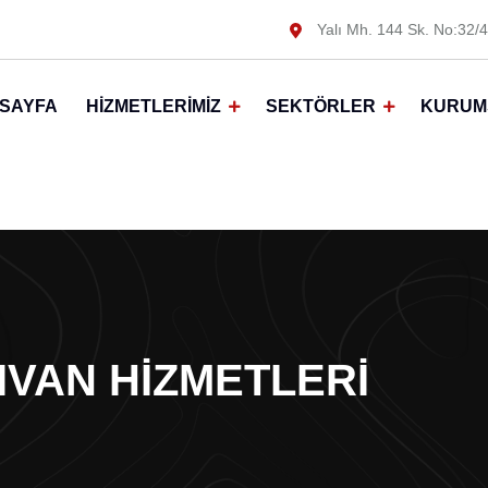
Yalı Mh. 144 Sk. No:32/4
SAYFA
HIZMETLERIMIZ
SEKTÖRLER
KURUM
IVAN HIZMETLERI