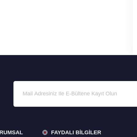
RUMSAL
FAYDALI BILGILER