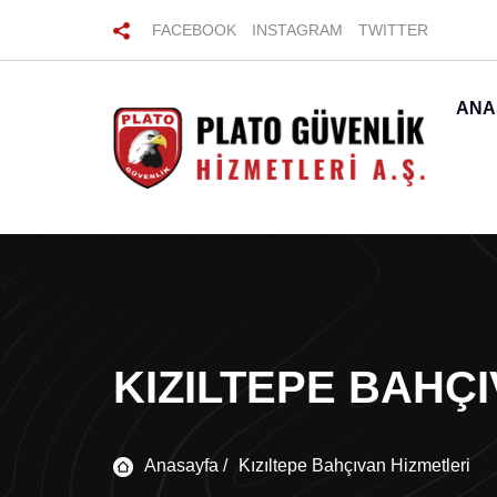
FACEBOOK
INSTAGRAM
TWITTER
ANA
KIZILTEPE BAHÇ
Anasayfa /
Kızıltepe Bahçıvan Hizmetleri