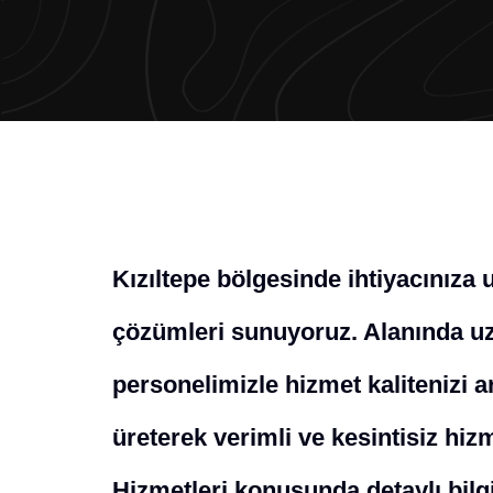
Kızıltepe bölgesinde ihtiyacınıza
çözümleri sunuyoruz. Alanında uz
personelimizle hizmet kalitenizi a
üreterek verimli ve kesintisiz hi
Hizmetleri konusunda detaylı bilgi