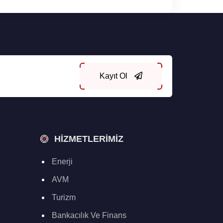
Kayıt Ol
HIZMETLERIMIZ
Enerji
AVM
Turizm
Bankacılık Ve Finans