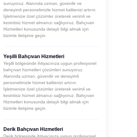
sunuyoruz. Alanında uzman, güvenilir ve
deneyimli personelimizle hizmet kalitenizi artırın.
İşletmenize özel çözümler üreterek verimli ve
kesintisiz hizmet almanızı sağlıyoruz. Bahçıvan
Hizmetleri konusunda detaylı bilgi almak için
bizimle iletişime geçin.
Yeşilli Bahçıvan Hizmetleri
Yeşilli bölgesinde ihtiyacınıza uygun profesyonel
bahçıvan hizmetleri çözümleri sunuyoruz.
Alanında uzman, güvenilir ve deneyimli
personelimizle hizmet kalitenizi artırın.
İşletmenize özel çözümler üreterek verimli ve
kesintisiz hizmet almanızı sağlıyoruz. Bahçıvan
Hizmetleri konusunda detaylı bilgi almak için
bizimle iletişime geçin.
Derik Bahçıvan Hizmetleri
Derik bölgesinde ihtiyacınıza uygun profesyonel