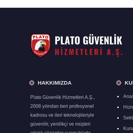
HAKKIMIZDA
KU
Anas
Plato Güvenlik Hizmetleri A.Ş.,
2008 yılından beri profesyonel
Hizm
kadrosu ve ileri teknolojileriyle
Sekt
güvenilir, yenilikçi ve müşteri
Kur
odaklı çözümler sunmaktadır.