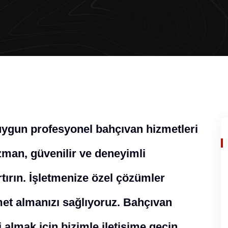
 uygun profesyonel bahçıvan hizmetleri
man, güvenilir ve deneyimli
rtırın. İşletmenize özel çözümler
zmet almanızı sağlıyoruz. Bahçıvan
 almak için bizimle iletişime geçin.