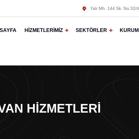
Yalı Mh. 144 Sk. No:32/4
SAYFA
HIZMETLERIMIZ
SEKTÖRLER
KURUM
IVAN HIZMETLERI