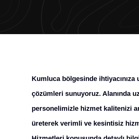
Kumluca bölgesinde ihtiyacınıza 
çözümleri sunuyoruz. Alanında uz
personelimizle hizmet kalitenizi a
üreterek verimli ve kesintisiz hiz
Hizmetleri konusunda detaylı bilgi