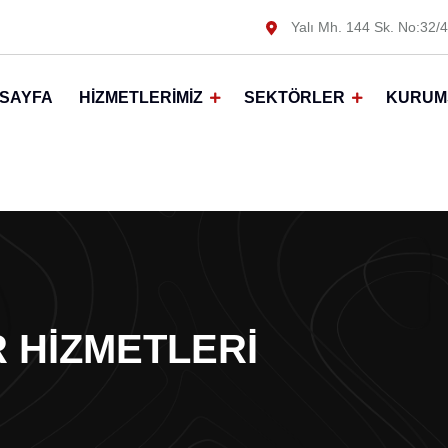
Yalı Mh. 144 Sk. No:32/4
SAYFA
HIZMETLERIMIZ
SEKTÖRLER
KURUM
 HIZMETLERI