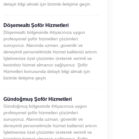
detaylı bilgi almak için bizimle iletişime geçin.
Döşemealtı Şoför Hizmetleri
Döşemealtı bölgesinde ihtiyacınıza uygun
profesyonel şoför hizmetleri çözümleri
sunuyoruz. Alanında uzman, güvenilir ve
deneyimli personelimizle hizmet kalitenizi artırın.
İşletmenize özel çözümler üreterek verimli ve
kesintisiz hizmet almanızı sağlıyoruz. Şoför
Hizmetleri konusunda detaylı bilgi almak için
bizimle iletişime geçin.
Gündoğmuş Şoför Hizmetleri
Gündoğmuş bölgesinde ihtiyacınıza uygun
profesyonel şoför hizmetleri çözümleri
sunuyoruz. Alanında uzman, güvenilir ve
deneyimli personelimizle hizmet kalitenizi artırın.
İşletmenize özel çözümler üreterek verimli ve
kesintisiz hizmet almanızı sağlıyoruz. Şoför