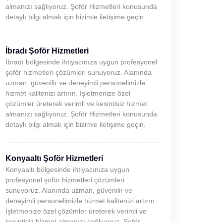
almanızı sağlıyoruz. Şoför Hizmetleri konusunda
detaylı bilgi almak için bizimle iletişime geçin.
İbradı Şoför Hizmetleri
İbradı bölgesinde ihtiyacınıza uygun profesyonel
şoför hizmetleri çözümleri sunuyoruz. Alanında
uzman, güvenilir ve deneyimli personelimizle
hizmet kalitenizi artırın. İşletmenize özel
çözümler üreterek verimli ve kesintisiz hizmet
almanızı sağlıyoruz. Şoför Hizmetleri konusunda
detaylı bilgi almak için bizimle iletişime geçin.
Konyaaltı Şoför Hizmetleri
Konyaaltı bölgesinde ihtiyacınıza uygun
profesyonel şoför hizmetleri çözümleri
sunuyoruz. Alanında uzman, güvenilir ve
deneyimli personelimizle hizmet kalitenizi artırın.
İşletmenize özel çözümler üreterek verimli ve
kesintisiz hizmet almanızı sağlıyoruz. Şoför