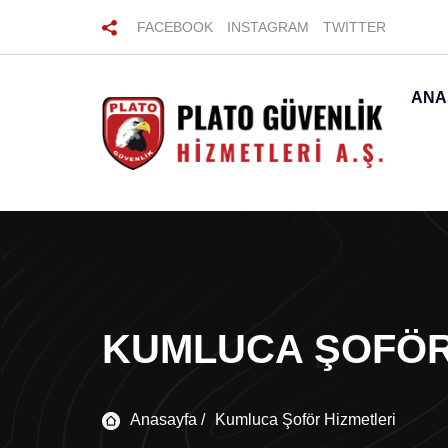
FACEBOOK
INSTAGRAM
TWITTER
ANA
KUMLUCA ŞOFÖR
Anasayfa /
Kumluca Şoför Hizmetleri