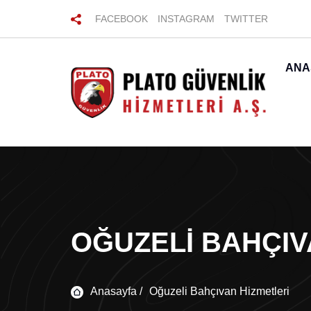
FACEBOOK
INSTAGRAM
TWITTER
ANA
OĞUZELI BAHÇIV
Anasayfa /
Oğuzeli Bahçıvan Hizmetleri