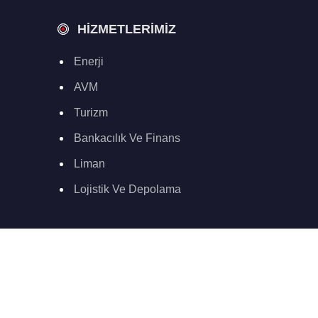
HIZMETLERIMIZ
Enerji
AVM
Turizm
Bankacılık Ve Finans
Liman
Lojistik Ve Depolama