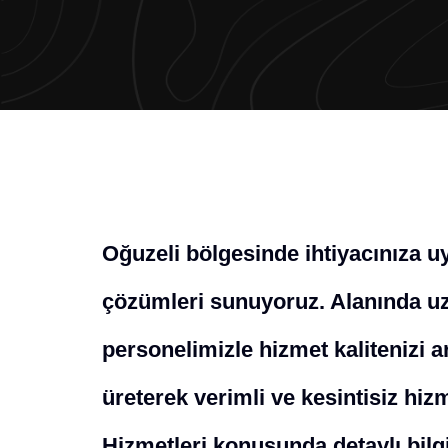
Oğuzeli bölgesinde ihtiyacınıza 
çözümleri sunuyoruz. Alanında uz
personelimizle hizmet kalitenizi a
üreterek verimli ve kesintisiz hi
Hizmetleri konusunda detaylı bilgi