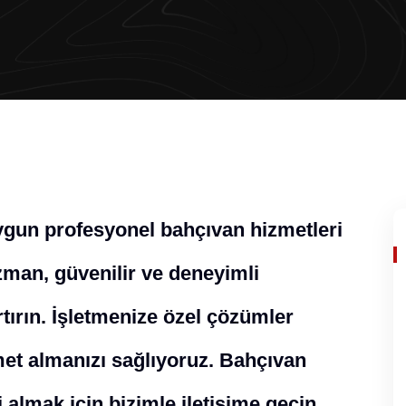
uygun profesyonel bahçıvan hizmetleri
man, güvenilir ve deneyimli
rtırın. İşletmenize özel çözümler
zmet almanızı sağlıyoruz. Bahçıvan
 almak için bizimle iletişime geçin.