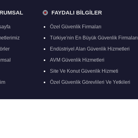
RUMSAL
FAYDALI BILGILER
ayfa
Özel Güvenlik Firmaları
etlerimiz
Türkiye'nin En Büyük Güvenlik Firmaları
örler
Endüstriyel Alan Güvenlik Hizmetleri
umsal
AVM Güvenlik Hizmetleri
Site Ve Konut Güvenlik Hizmeti
şim
Özel Güvenlik Görevlileri Ve Yetkileri
Copyright 2025 Plato Güvenlik - İzmir Güvenlik.