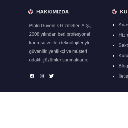
HAKKIMIZDA
KU
Anas
Plato Güvenlik Hizmetleri A.Ş.,
2008 yılından beri profesyonel
Hizm
kadrosu ve ileri teknolojileriyle
Sekt
güvenilir, yenilikçi ve müşteri
Kur
odaklı çözümler sunmaktadır.
Blog
İleti