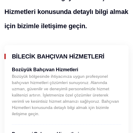
Hizmetleri konusunda detaylı bilgi almak
için bizimle iletişime geçin.
BILECIK BAHÇIVAN HIZMETLERI
Bozüyük Bahçıvan Hizmetleri
Bozüyük bölgesinde ihtiyacınıza uygun profesyonel
bahçıvan hizmetleri çözümleri sunuyoruz. Alanında
uzman, güvenilir ve deneyimli personelimizle hizmet
kalitenizi artırın. İşletmenize özel çözümler üreterek
verimli ve kesintisiz hizmet almanızı sağlıyoruz. Bahçıvan
Hizmetleri konusunda detaylı bilgi almak için bizimle
iletişime geçin.