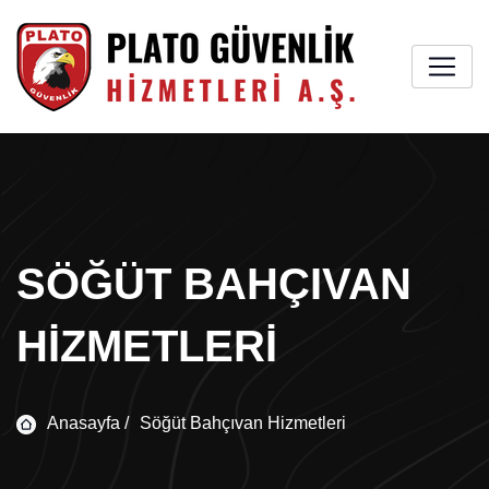
SÖĞÜT BAHÇIVAN
HIZMETLERI
Anasayfa /
Söğüt Bahçıvan Hizmetleri