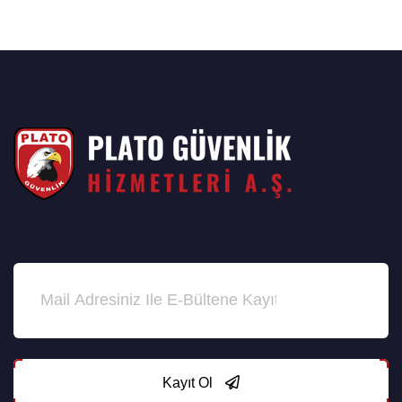
Kayıt Ol