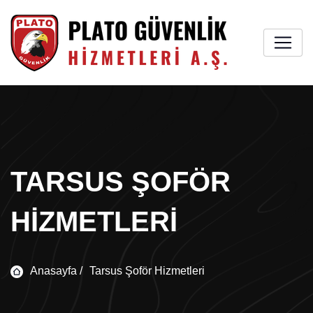
TARSUS ŞOFÖR
HIZMETLERI
Anasayfa /
Tarsus Şoför Hizmetleri