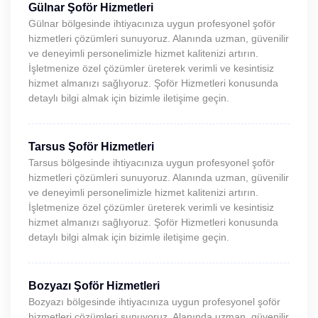
Gülnar Şoför Hizmetleri
Gülnar bölgesinde ihtiyacınıza uygun profesyonel şoför
hizmetleri çözümleri sunuyoruz. Alanında uzman, güvenilir
ve deneyimli personelimizle hizmet kalitenizi artırın.
İşletmenize özel çözümler üreterek verimli ve kesintisiz
hizmet almanızı sağlıyoruz. Şoför Hizmetleri konusunda
detaylı bilgi almak için bizimle iletişime geçin.
Tarsus Şoför Hizmetleri
Tarsus bölgesinde ihtiyacınıza uygun profesyonel şoför
hizmetleri çözümleri sunuyoruz. Alanında uzman, güvenilir
ve deneyimli personelimizle hizmet kalitenizi artırın.
İşletmenize özel çözümler üreterek verimli ve kesintisiz
hizmet almanızı sağlıyoruz. Şoför Hizmetleri konusunda
detaylı bilgi almak için bizimle iletişime geçin.
Bozyazı Şoför Hizmetleri
Bozyazı bölgesinde ihtiyacınıza uygun profesyonel şoför
hizmetleri çözümleri sunuyoruz. Alanında uzman, güvenilir