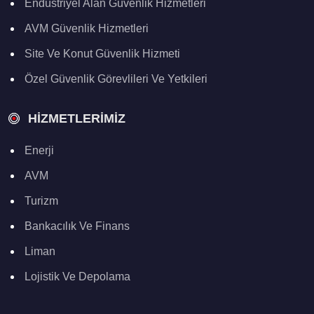
Endüstriyel Alan Güvenlik Hizmetleri
AVM Güvenlik Hizmetleri
Site Ve Konut Güvenlik Hizmeti
Özel Güvenlik Görevlileri Ve Yetkileri
HIZMETLERIMIZ
Enerji
AVM
Turizm
Bankacılık Ve Finans
Liman
Lojistik Ve Depolama