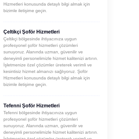
Hizmetleri konusunda detaylı bilgi almak için
bizimle iletişime geçin.
Çeltikçi Şoför Hizmetleri
Çeltikçi bölgesinde ihtiyacınıza uygun
profesyonel şoför hizmetleri çözümleri
sunuyoruz. Alanında uzman, güvenilir ve
deneyimli personelimizle hizmet kalitenizi artırın.
İşletmenize özel çözümler üreterek verimli ve
kesintisiz hizmet almanızı sağlıyoruz. Şoför
Hizmetleri konusunda detaylı bilgi almak için
bizimle iletişime geçin.
Tefenni Şoför Hizmetleri
Tefenni bölgesinde ihtiyacınıza uygun
profesyonel şoför hizmetleri çözümleri
sunuyoruz. Alanında uzman, güvenilir ve
deneyimli personelimizle hizmet kalitenizi artırın.
İşletmenize özel çözümler üreterek verimli ve