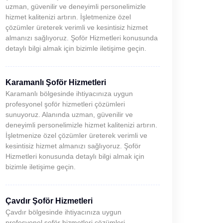
uzman, güvenilir ve deneyimli personelimizle
hizmet kalitenizi artırın. İşletmenize özel
çözümler üreterek verimli ve kesintisiz hizmet
almanızı sağlıyoruz. Şoför Hizmetleri konusunda
detaylı bilgi almak için bizimle iletişime geçin.
Karamanlı Şoför Hizmetleri
Karamanlı bölgesinde ihtiyacınıza uygun
profesyonel şoför hizmetleri çözümleri
sunuyoruz. Alanında uzman, güvenilir ve
deneyimli personelimizle hizmet kalitenizi artırın.
İşletmenize özel çözümler üreterek verimli ve
kesintisiz hizmet almanızı sağlıyoruz. Şoför
Hizmetleri konusunda detaylı bilgi almak için
bizimle iletişime geçin.
Çavdır Şoför Hizmetleri
Çavdır bölgesinde ihtiyacınıza uygun
profesyonel şoför hizmetleri çözümleri