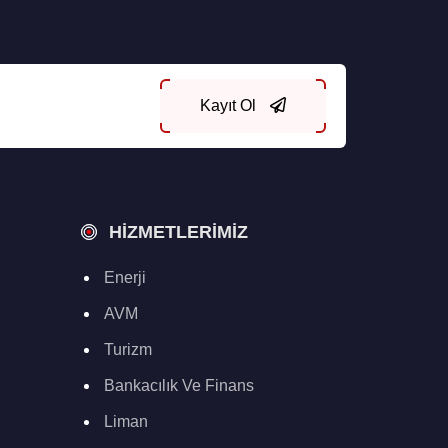
Kayıt Ol
HIZMETLERIMIZ
Enerji
AVM
Turizm
Bankacılık Ve Finans
Liman