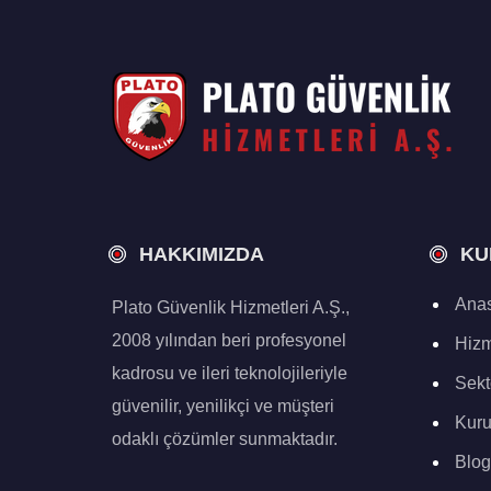
HAKKIMIZDA
KU
Anas
Plato Güvenlik Hizmetleri A.Ş.,
2008 yılından beri profesyonel
Hizm
kadrosu ve ileri teknolojileriyle
Sekt
güvenilir, yenilikçi ve müşteri
Kur
odaklı çözümler sunmaktadır.
Blog