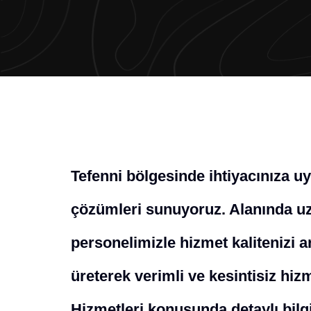
Tefenni bölgesinde ihtiyacınıza u
çözümleri sunuyoruz. Alanında uz
personelimizle hizmet kalitenizi a
üreterek verimli ve kesintisiz hiz
Hizmetleri konusunda detaylı bilgi