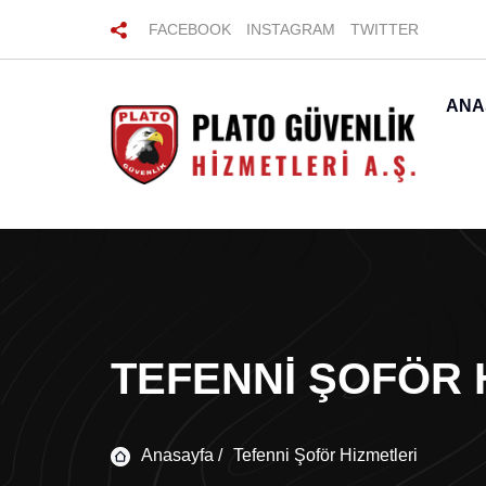
FACEBOOK
INSTAGRAM
TWITTER
ANA
TEFENNI ŞOFÖR 
Anasayfa /
Tefenni Şoför Hizmetleri