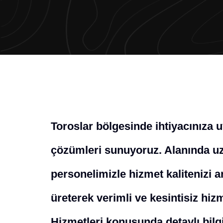
Toroslar bölgesinde ihtiyacınıza 
çözümleri sunuyoruz. Alanında uz
personelimizle hizmet kalitenizi a
üreterek verimli ve kesintisiz hi
Hizmetleri konusunda detaylı bilgi