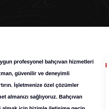
uygun profesyonel bahçıvan hizmetleri
man, güvenilir ve deneyimli
rtırın. İşletmenize özel çözümler
zmet almanızı sağlıyoruz. Bahçıvan
 almak için bizimle iletişime geçin.