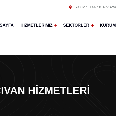
Yalı Mh. 144 Sk. No:32/4
SAYFA
HIZMETLERIMIZ
SEKTÖRLER
KURUM
IVAN HIZMETLERI