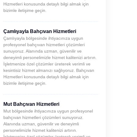
Hizmetleri konusunda detaylı bilgi almak için
bizimle iletişime geçin.
Çamlıyayla Bahçıvan Hizmetleri
Çamlıyayla bölgesinde ihtiyacınıza uygun
profesyonel bahçıvan hizmetleri çözümleri
sunuyoruz. Alanında uzman, güvenilir ve
deneyimli personelimizle hizmet kalitenizi artırın.
İşletmenize özel çözümler üreterek verimli ve
kesintisiz hizmet almanızı sağlıyoruz. Bahçıvan
Hizmetleri konusunda detaylı bilgi almak için
bizimle iletişime geçin.
Mut Bahçıvan Hizmetleri
Mut bölgesinde ihtiyacınıza uygun profesyonel
bahçıvan hizmetleri çözümleri sunuyoruz.
Alanında uzman, güvenilir ve deneyimli
personelimizle hizmet kalitenizi artırın.
İşletmenize özel çözümler üreterek verimli ve