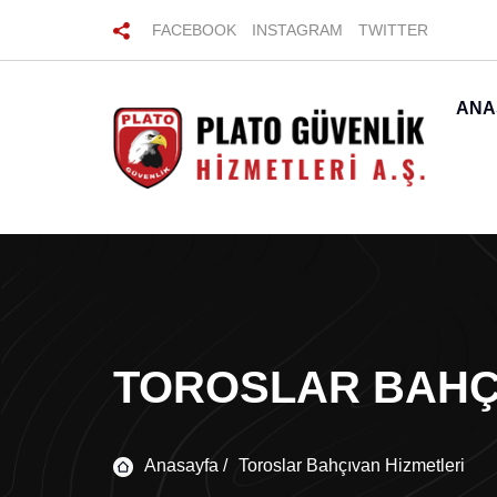
FACEBOOK
INSTAGRAM
TWITTER
ANA
TOROSLAR BAHÇ
Anasayfa /
Toroslar Bahçıvan Hizmetleri