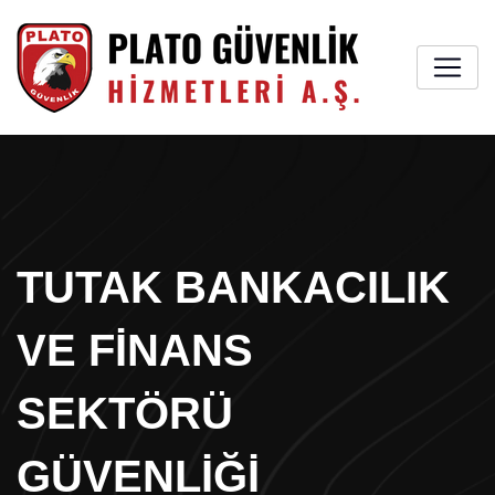
TUTAK BANKACILIK
VE FINANS
SEKTÖRÜ
GÜVENLIĞI