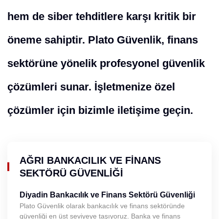
hem de siber tehditlere karşı kritik bir
öneme sahiptir. Plato Güvenlik, finans
sektörüne yönelik profesyonel güvenlik
çözümleri sunar. İşletmenize özel
çözümler için bizimle iletişime geçin.
AĞRI BANKACILIK VE FINANS
SEKTÖRÜ GÜVENLIĞI
Diyadin Bankacılık ve Finans Sektörü Güvenliği
Plato Güvenlik olarak bankacılık ve finans sektöründe
güvenliği en üst seviyeye taşıyoruz. Banka ve finans