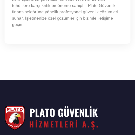
tehditlere karşı kritik bir öneme sahiptir. Plato Güvenlik,
finans sektörüne yönelik profesyonel güvenlik çözümleri
sunar. İşletmenize özel çözümler için bizimle iletişime
geçin.