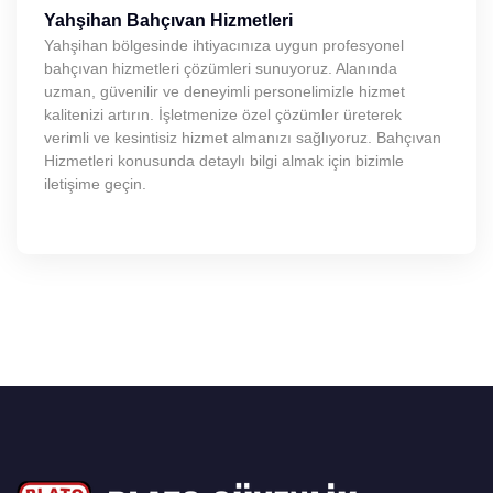
Yahşihan Bahçıvan Hizmetleri
Yahşihan bölgesinde ihtiyacınıza uygun profesyonel
bahçıvan hizmetleri çözümleri sunuyoruz. Alanında
uzman, güvenilir ve deneyimli personelimizle hizmet
kalitenizi artırın. İşletmenize özel çözümler üreterek
verimli ve kesintisiz hizmet almanızı sağlıyoruz. Bahçıvan
Hizmetleri konusunda detaylı bilgi almak için bizimle
iletişime geçin.