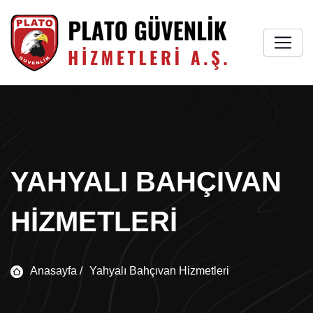
YAHYALI BAHÇIVAN
HIZMETLERI
Anasayfa /
Yahyalı Bahçıvan Hizmetleri