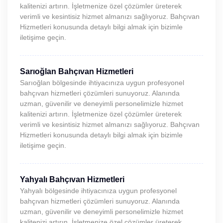
kalitenizi artırın. İşletmenize özel çözümler üreterek
verimli ve kesintisiz hizmet almanızı sağlıyoruz. Bahçıvan
Hizmetleri konusunda detaylı bilgi almak için bizimle
iletişime geçin.
Sarıoğlan Bahçıvan Hizmetleri
Sarıoğlan bölgesinde ihtiyacınıza uygun profesyonel
bahçıvan hizmetleri çözümleri sunuyoruz. Alanında
uzman, güvenilir ve deneyimli personelimizle hizmet
kalitenizi artırın. İşletmenize özel çözümler üreterek
verimli ve kesintisiz hizmet almanızı sağlıyoruz. Bahçıvan
Hizmetleri konusunda detaylı bilgi almak için bizimle
iletişime geçin.
Yahyalı Bahçıvan Hizmetleri
Yahyalı bölgesinde ihtiyacınıza uygun profesyonel
bahçıvan hizmetleri çözümleri sunuyoruz. Alanında
uzman, güvenilir ve deneyimli personelimizle hizmet
kalitenizi artırın. İşletmenize özel çözümler üreterek