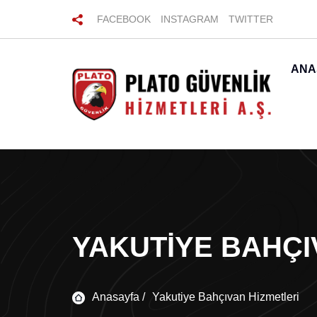
FACEBOOK
INSTAGRAM
TWITTER
ANA
YAKUTIYE BAHÇI
Anasayfa /
Yakutiye Bahçıvan Hizmetleri