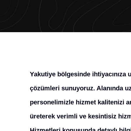
Yakutiye bölgesinde ihtiyacınıza
çözümleri sunuyoruz. Alanında uz
personelimizle hizmet kalitenizi a
üreterek verimli ve kesintisiz hi
Hizmetleri konusunda detaylı bilgi