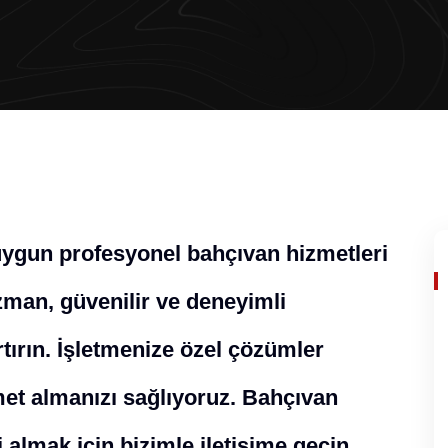
 uygun profesyonel bahçıvan hizmetleri
man, güvenilir ve deneyimli
rtırın. İşletmenize özel çözümler
zmet almanızı sağlıyoruz. Bahçıvan
 almak için bizimle iletişime geçin.