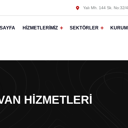
Yalı Mh. 144 Sk. No:32/4
SAYFA
HIZMETLERIMIZ
SEKTÖRLER
KURUM
VAN HIZMETLERI