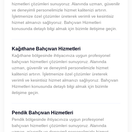
hizmetleri çözümleri sunuyoruz. Alanında uzman, güvenilir
ve deneyimli personelimizle hizmet kalitenizi artırın.
İşletmenize özel çözümler üreterek verimli ve kesintisiz
hizmet almanızı sağlıyoruz. Bahçıvan Hizmetleri
konusunda detaylı bilgi almak için bizimle iletişime geçin.
Kağıthane Bahçıvan Hizmetleri
Kağıthane bölgesinde ihtiyacınıza uygun profesyonel
bahçıvan hizmetleri çözümleri sunuyoruz. Alanında
uzman, güvenilir ve deneyimli personelimizle hizmet
kalitenizi artırın. İşletmenize özel çözümler üreterek
verimli ve kesintisiz hizmet almanızı sağlıyoruz. Bahçıvan
Hizmetleri konusunda detaylı bilgi almak için bizimle
iletişime geçin.
Pendik Bahçıvan Hizmetleri
Pendik bölgesinde ihtiyacınıza uygun profesyonel
bahçıvan hizmetleri çözümleri sunuyoruz. Alanında
uzman, güvenilir ve deneyimli personelimizle hizmet