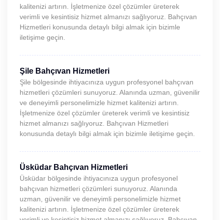
kalitenizi artırın. İşletmenize özel çözümler üreterek
verimli ve kesintisiz hizmet almanızı sağlıyoruz. Bahçıvan
Hizmetleri konusunda detaylı bilgi almak için bizimle
iletişime geçin.
Şile Bahçıvan Hizmetleri
Şile bölgesinde ihtiyacınıza uygun profesyonel bahçıvan
hizmetleri çözümleri sunuyoruz. Alanında uzman, güvenilir
ve deneyimli personelimizle hizmet kalitenizi artırın.
İşletmenize özel çözümler üreterek verimli ve kesintisiz
hizmet almanızı sağlıyoruz. Bahçıvan Hizmetleri
konusunda detaylı bilgi almak için bizimle iletişime geçin.
Üsküdar Bahçıvan Hizmetleri
Üsküdar bölgesinde ihtiyacınıza uygun profesyonel
bahçıvan hizmetleri çözümleri sunuyoruz. Alanında
uzman, güvenilir ve deneyimli personelimizle hizmet
kalitenizi artırın. İşletmenize özel çözümler üreterek
verimli ve kesintisiz hizmet almanızı sağlıyoruz. Bahçıvan