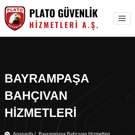
BAYRAMPAŞA
BAHÇIVAN
HIZMETLERI
Anasayfa /
Bayrampaşa Bahçıvan Hizmetleri