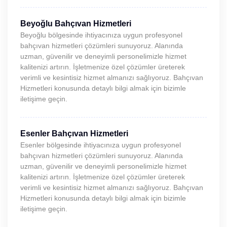
Beyoğlu Bahçıvan Hizmetleri
Beyoğlu bölgesinde ihtiyacınıza uygun profesyonel
bahçıvan hizmetleri çözümleri sunuyoruz. Alanında
uzman, güvenilir ve deneyimli personelimizle hizmet
kalitenizi artırın. İşletmenize özel çözümler üreterek
verimli ve kesintisiz hizmet almanızı sağlıyoruz. Bahçıvan
Hizmetleri konusunda detaylı bilgi almak için bizimle
iletişime geçin.
Esenler Bahçıvan Hizmetleri
Esenler bölgesinde ihtiyacınıza uygun profesyonel
bahçıvan hizmetleri çözümleri sunuyoruz. Alanında
uzman, güvenilir ve deneyimli personelimizle hizmet
kalitenizi artırın. İşletmenize özel çözümler üreterek
verimli ve kesintisiz hizmet almanızı sağlıyoruz. Bahçıvan
Hizmetleri konusunda detaylı bilgi almak için bizimle
iletişime geçin.