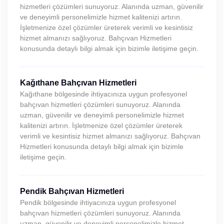
hizmetleri çözümleri sunuyoruz. Alanında uzman, güvenilir
ve deneyimli personelimizle hizmet kalitenizi artırın.
İşletmenize özel çözümler üreterek verimli ve kesintisiz
hizmet almanızı sağlıyoruz. Bahçıvan Hizmetleri
konusunda detaylı bilgi almak için bizimle iletişime geçin.
Kağıthane Bahçıvan Hizmetleri
Kağıthane bölgesinde ihtiyacınıza uygun profesyonel
bahçıvan hizmetleri çözümleri sunuyoruz. Alanında
uzman, güvenilir ve deneyimli personelimizle hizmet
kalitenizi artırın. İşletmenize özel çözümler üreterek
verimli ve kesintisiz hizmet almanızı sağlıyoruz. Bahçıvan
Hizmetleri konusunda detaylı bilgi almak için bizimle
iletişime geçin.
Pendik Bahçıvan Hizmetleri
Pendik bölgesinde ihtiyacınıza uygun profesyonel
bahçıvan hizmetleri çözümleri sunuyoruz. Alanında
uzman, güvenilir ve deneyimli personelimizle hizmet