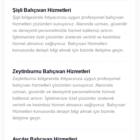
Şişli Bahçıvan Hizmetleri
Şişli bölgesinde ihtiyacınıza uygun profesyonel bahçıvan
hizmetleri çözümleri sunuyoruz. Alanında uzman, güvenilir
ve deneyimli personelimizle hizmet kalitenizi artırın.
İşletmenize özel çözümler üreterek verimli ve kesintisiz
hizmet almanızı sağlıyoruz. Bahçıvan Hizmetleri
konusunda detaylı bilgi almak için bizimle iletişime geçin.
Zeytinburnu Bahçıvan Hizmetleri
Zeytinburnu bölgesinde ihtiyacınıza uygun profesyonel
bahçıvan hizmetleri çözümleri sunuyoruz. Alanında
uzman, güvenilir ve deneyimli personelimizle hizmet
kalitenizi artırın. İşletmenize özel çözümler üreterek
verimli ve kesintisiz hizmet almanızı sağlıyoruz. Bahçıvan
Hizmetleri konusunda detaylı bilgi almak için bizimle
iletişime geçin.
Avcılar Bahçıvan Hizmetleri