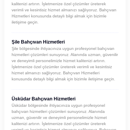
kalitenizi artırın. İşletmenize özel çözümler üreterek
verimli ve kesintisiz hizmet almanızı sağlıyoruz. Bahçıvan
Hizmetleri konusunda detaylı bilgi almak için bizimle
iletişime geçin.
Şile Bahçıvan Hizmetleri
Şile bölgesinde ihtiyacınıza uygun profesyonel bahçıvan
hizmetleri çözümleri sunuyoruz. Alanında uzman, güvenilir
ve deneyimli personelimizle hizmet kalitenizi artırın.
İşletmenize özel çözümler üreterek verimli ve kesintisiz
hizmet almanızı sağlıyoruz. Bahçıvan Hizmetleri
konusunda detaylı bilgi almak için bizimle iletişime geçin.
Üsküdar Bahçıvan Hizmetleri
Üsküdar bölgesinde ihtiyacınıza uygun profesyonel
bahçıvan hizmetleri çözümleri sunuyoruz. Alanında
uzman, güvenilir ve deneyimli personelimizle hizmet
kalitenizi artırın. İşletmenize özel çözümler üreterek
verimli ve kesintisiz hizmet almanızı sağlıyoruz. Bahçıvan