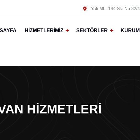
Yalı Mh. 144 Sk. No:32/4
SAYFA
HIZMETLERIMIZ
SEKTÖRLER
KURUM
VAN HIZMETLERI