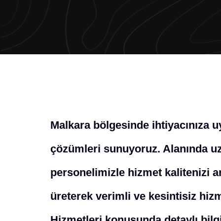
Malkara bölgesinde ihtiyacınıza 
çözümleri sunuyoruz. Alanında uz
personelimizle hizmet kalitenizi a
üreterek verimli ve kesintisiz hi
Hizmetleri konusunda detaylı bilgi