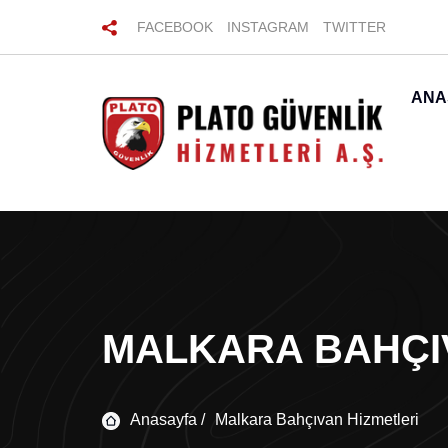
FACEBOOK
INSTAGRAM
TWITTER
ANA
MALKARA BAHÇI
Anasayfa /
Malkara Bahçıvan Hizmetleri