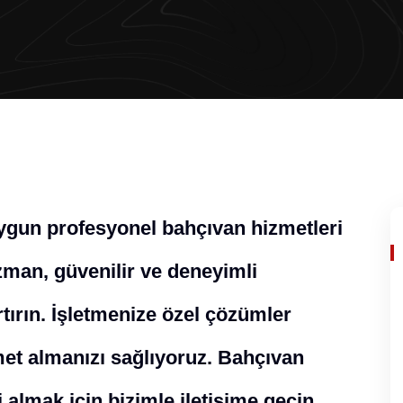
uygun profesyonel bahçıvan hizmetleri
man, güvenilir ve deneyimli
rtırın. İşletmenize özel çözümler
zmet almanızı sağlıyoruz. Bahçıvan
 almak için bizimle iletişime geçin.