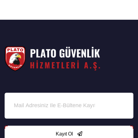
Kayıt Ol