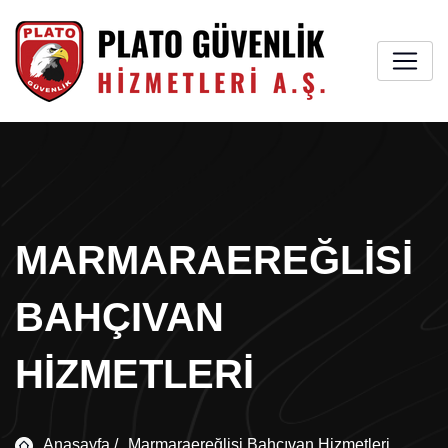
MARMARAEREĞLISI
BAHÇIVAN
HIZMETLERI
Anasayfa /
Marmaraereğlisi Bahçıvan Hizmetleri